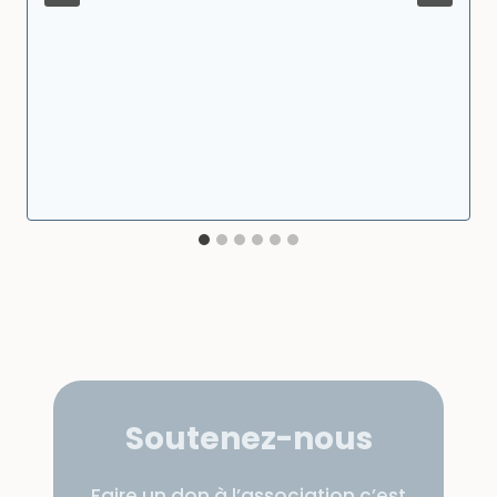
Soutenez-nous
Faire un don à l’association c’est