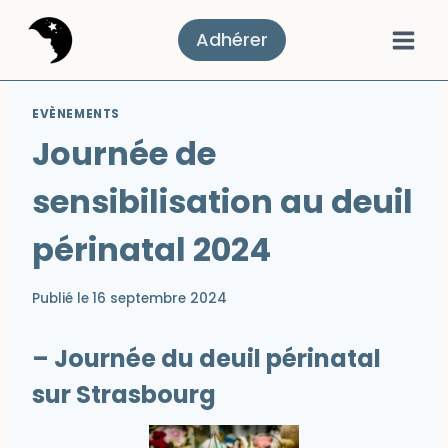
Aller
au
Adhérer
contenu
EVÈNEMENTS
Journée de
sensibilisation au deuil
périnatal 2024
Publié le
16 septembre 2024
– Journée du deuil périnatal
sur Strasbourg