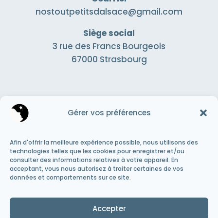
nostoutpetitsdalsace@gmail.com
Siège social
3 rue des Francs Bourgeois
67000 Strasbourg
Adhérer
Gérer vos préférences
Afin d'offrir la meilleure expérience possible, nous utilisons des
Faire un don
technologies telles que les cookies pour enregistrer et/ou
consulter des informations relatives à votre appareil. En
acceptant, vous nous autorisez à traiter certaines de vos
données et comportements sur ce site.
S'inscrire à la newsletter
Accepter