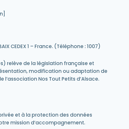
n]
AIX CEDEX 1 – France. (Téléphone : 1007)
 relève de la législation française et
ésentation, modification ou adaptation de
e l’association Nos Tout Petits d’Alsace.
privée et à la protection des données
de notre mission d’accompagnement.