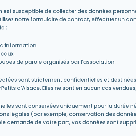
on est susceptible de collecter des données personn
ilisez notre formulaire de contact, effectuez un do
e :
d’information.
scaux.
pes de parole organisés par l’association.
lectées sont strictement confidentielles et destin
Petits d’Alsace. Elles ne sont en aucun cas vendues,
lles sont conservées uniquement pour la durée néces
tions légales (par exemple, conservation des donnée
 simple demande de votre part, vos données sont sup