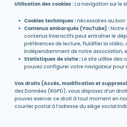
Utilisation des cookies
:
La navigation sur le si
Cookies techniques :
nécessaires au bon f
Contenus embarqués (YouTube) :
Notre s
contenus interactifs peut entraîner le d
préférences de lecture, fluidifier la vidé
indépendamment de notre association, et 
Statistiques de visite :
Le site utilise des o
pouvez configurer votre navigateur pour r
Vos droits (Accès, modification et suppress
des Données (RGPD), vous disposez d’un droit
pouvez exercer ce droit à tout moment en nou
courrier postal à l’adresse du siège social in