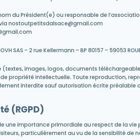
om du Président(e) ou responsable de l’associatio
 via nostoutpetitsdalsace@gmail.com
@gmail.com
r
OVH SAS – 2 rue Kellermann – BP 80157 – 59053 ROUB
e (textes, images, logos, documents téléchargeables)
de propriété intellectuelle.
Toute reproduction, repr
lement interdite sauf autorisation écrite préalable d
ité (RGPD)
de une importance primordiale au respect de la vie 
siteurs, particulièrement au vu de la sensibilité 