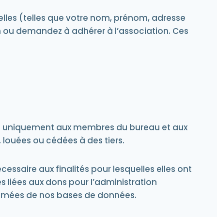
elles (telles que votre nom, prénom, adresse
n ou demandez à adhérer à l’association.
Ces
ées uniquement aux membres du bureau et aux
 louées ou cédées à des tiers.
saire aux finalités pour lesquelles elles ont
s liées aux dons pour l’administration
primées de nos bases de données.