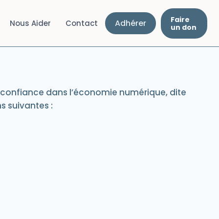
Faire
Adhérer
Nous Aider
Contact
un don
 la confiance dans l’économie numérique, dite
ns suivantes :