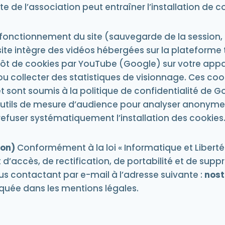
te de l’association peut entraîner l’installation de coo
onctionnement du site (sauvegarde de la session, 
ite intègre des vidéos hébergées sur la plateforme
épôt de cookies par YouTube (Google) sur votre ap
o, ou collecter des statistiques de visionnage. Ces 
sont soumis à la politique de confidentialité de G
utils de mesure d’audience pour analyser anonyme
efuser systématiquement l’installation des cookies
ion)
Conformément à la loi « Informatique et Liberté
 d’accès, de rectification, de portabilité et de su
s contactant par e-mail à l’adresse suivante :
nos
diquée dans les mentions légales.