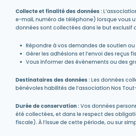
Collecte et finalité des données
: L’associati
e-mail, numéro de téléphone) lorsque vous ut
données sont collectées dans le but exclusif d
Répondre à vos demandes de soutien ou 
Gérer les adhésions et l’envoi des reçus fi
Vous informer des événements ou des grou
Destinataires des données
: Les données col
bénévoles habilités de l’association Nos Tout-
Durée de conservation
: Vos données personne
été collectées, et dans le respect des obliga
fiscale). À l’issue de cette période, ou sur