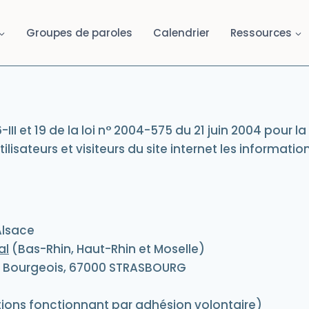
Groupes de paroles
Calendrier
Ressources
III et 19 de la loi n° 2004-575 du 21 juin 2004 pour
lisateurs et visiteurs du site internet les informatio
Alsace
al
(Bas-Rhin, Haut-Rhin et Moselle)
s Bourgeois, 67000 STRASBOURG
ions fonctionnant par adhésion volontaire)