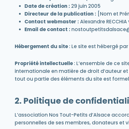
Date de création :
29 juin 2005
Directeur de la publication :
[Nom et Prén
Contact webmaster
:
Alexandre RECCHIA
Email de contact :
nostoutpetitsdalsace
Hébergement du site
: Le site est hébergé pa
Propriété intellectuelle
: L’ensemble de ce sit
internationale en matière de droit d’auteur et 
tout ou partie des éléments du site est formel
2. Politique de confidential
L’association Nos Tout-Petits d’Alsace accor
personnelles de ses membres, donateurs et vi