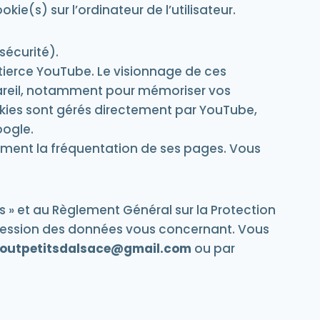
kie(s) sur l’ordinateur de l’utilisateur.
sécurité).
 tierce YouTube. Le visionnage de ces
pareil, notamment pour mémoriser vos
cookies sont gérés directement par YouTube,
oogle.
ment la fréquentation de ses pages. Vous
.
s » et au Règlement Général sur la Protection
ppression des données vous concernant. Vous
toutpetitsdalsace@gmail.com
ou par