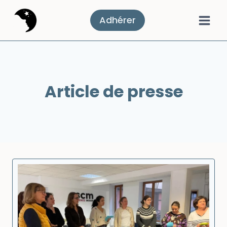
Aller
au
Adhérer
contenu
Article de presse