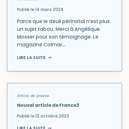
PARTICIPE
Publié le
14 mars 2024
Parce que le deuil périnatal n’est plus
un sujet tabou. Merci à Angélique
Mosser pour son témoignage. Le
magazine Colmar…
ARTICLE
LIRE LA SUITE
SUR
LE
DEUIL
ET
NOS
TOUT
Article de presse
PETITS
Nouvel article de France3
D’ALSACE
Publié le
13 octobre 2023
NOUVEL
LIRE LA SUITE