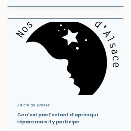
POUR
MIEUX
ACCOMPAGNER
LE
DEUIL
PÉRINATAL
EN
2025
Article de presse
Ce n’est pas l’enfant d’après qui
répare mais il y participe