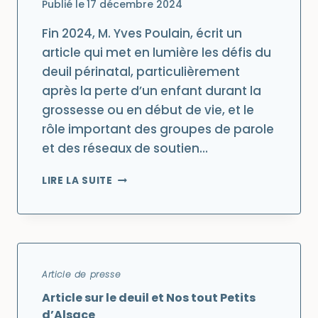
Publié le
17 décembre 2024
Fin 2024, M. Yves Poulain, écrit un
article qui met en lumière les défis du
deuil périnatal, particulièrement
après la perte d’un enfant durant la
grossesse ou en début de vie, et le
rôle important des groupes de parole
et des réseaux de soutien…
CE
LIRE LA SUITE
N’EST
PAS
L’ENFANT
D’APRÈS
QUI
RÉPARE
Article de presse
MAIS
Article sur le deuil et Nos tout Petits
IL
Y
d’Alsace